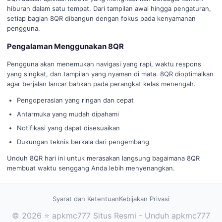
hiburan dalam satu tempat. Dari tampilan awal hingga pengaturan,
setiap bagian 8QR dibangun dengan fokus pada kenyamanan
pengguna.
Pengalaman Menggunakan 8QR
Pengguna akan menemukan navigasi yang rapi, waktu respons
yang singkat, dan tampilan yang nyaman di mata. 8QR dioptimalkan
agar berjalan lancar bahkan pada perangkat kelas menengah.
Pengoperasian yang ringan dan cepat
Antarmuka yang mudah dipahami
Notifikasi yang dapat disesuaikan
Dukungan teknis berkala dari pengembang
Unduh 8QR hari ini untuk merasakan langsung bagaimana 8QR
membuat waktu senggang Anda lebih menyenangkan.
Syarat dan Ketentuan
Kebijakan Privasi
© 2026 ⭐ apkmc777 Situs Resmi - Unduh apkmc777