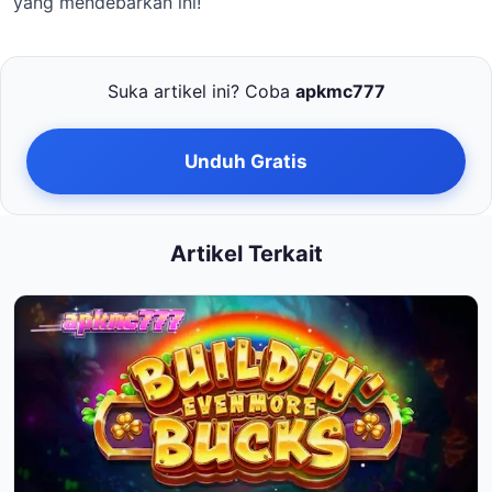
yang mendebarkan ini!
Suka artikel ini? Coba
apkmc777
Unduh Gratis
Artikel Terkait