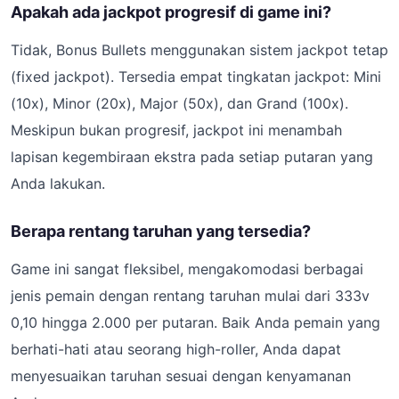
Apakah ada jackpot progresif di game ini?
Tidak, Bonus Bullets menggunakan sistem jackpot tetap
(fixed jackpot). Tersedia empat tingkatan jackpot: Mini
(10x), Minor (20x), Major (50x), dan Grand (100x).
Meskipun bukan progresif, jackpot ini menambah
lapisan kegembiraan ekstra pada setiap putaran yang
Anda lakukan.
Berapa rentang taruhan yang tersedia?
Game ini sangat fleksibel, mengakomodasi berbagai
jenis pemain dengan rentang taruhan mulai dari 333v
0,10 hingga 2.000 per putaran. Baik Anda pemain yang
berhati-hati atau seorang high-roller, Anda dapat
menyesuaikan taruhan sesuai dengan kenyamanan