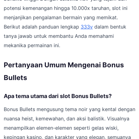
potensi kemenangan hingga 10.000x taruhan, slot ini
menjanjikan pengalaman bermain yang memikat.
Berikut adalah panduan lengkap
333v
dalam bentuk
tanya jawab untuk membantu Anda memahami
mekanika permainan ini.
Pertanyaan Umum Mengenai Bonus
Bullets
Apa tema utama dari slot Bonus Bullets?
Bonus Bullets mengusung tema noir yang kental dengan
nuansa heist, kemewahan, dan aksi balistik. Visualnya
menampilkan elemen-elemen seperti gelas wiski,
kepingan kasino, dan karakter yang elegan, semuanya