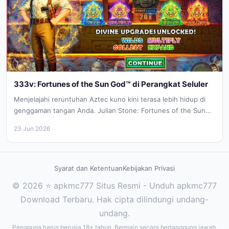
333v: Fortunes of the Sun God™ di Perangkat Seluler
Menjelajahi reruntuhan Aztec kuno kini terasa lebih hidup di
genggaman tangan Anda. Julian Stone: Fortunes of the Sun
God™ dari...
23 Jun 2026
Syarat dan Ketentuan
Kebijakan Privasi
© 2026 ⭐ apkmc777 Situs Resmi - Unduh apkmc777
Download Terbaru. Hak cipta dilindungi undang-
undang.
Pengguna harus berusia 18+ tahun. Bermain secara bertanggung jawab.