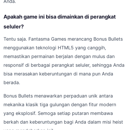
Anda.
Apakah game ini bisa dimainkan di perangkat
seluler?
Tentu saja. Fantasma Games merancang Bonus Bullets
menggunakan teknologi HTML5 yang canggih,
memastikan permainan berjalan dengan mulus dan
responsif di berbagai perangkat seluler, sehingga Anda
bisa merasakan keberuntungan di mana pun Anda
berada.
Bonus Bullets menawarkan perpaduan unik antara
mekanika klasik tiga gulungan dengan fitur modern
yang eksplosif. Semoga setiap putaran membawa
berkah dan keberuntungan bagi Anda dalam misi heist