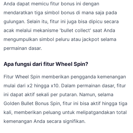
Anda dapat memicu fitur bonus ini dengan
mendaratkan tiga simbol bonus di mana saja pada
gulungan. Selain itu, fitur ini juga bisa dipicu secara
acak melalui mekanisme 'bullet collect' saat Anda
mengumpulkan simbol peluru atau jackpot selama
permainan dasar.
Apa fungsi dari fitur Wheel Spin?
Fitur Wheel Spin memberikan pengganda kemenangan
mulai dari x2 hingga x10. Dalam permainan dasar, fitur
ini dapat aktif sekali per putaran. Namun, selama
Golden Bullet Bonus Spin, fitur ini bisa aktif hingga tiga
kali, memberikan peluang untuk melipatgandakan total
kemenangan Anda secara signifikan.