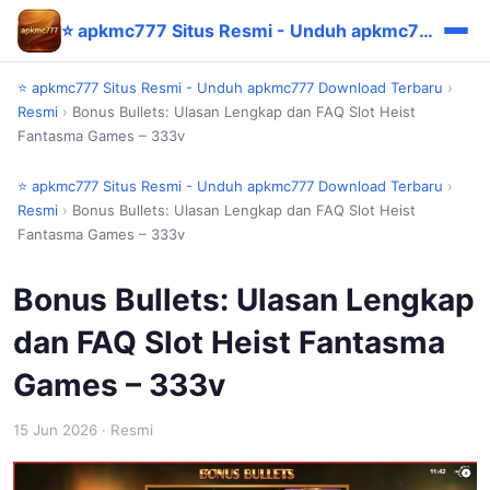
⭐ apkmc777 Situs Resmi - Unduh apkmc777 Download Terbaru
⭐ apkmc777 Situs Resmi - Unduh apkmc777 Download Terbaru
›
Resmi
›
Bonus Bullets: Ulasan Lengkap dan FAQ Slot Heist
Fantasma Games – 333v
⭐ apkmc777 Situs Resmi - Unduh apkmc777 Download Terbaru
›
Resmi
›
Bonus Bullets: Ulasan Lengkap dan FAQ Slot Heist
Fantasma Games – 333v
Bonus Bullets: Ulasan Lengkap
dan FAQ Slot Heist Fantasma
Games – 333v
15 Jun 2026
· Resmi