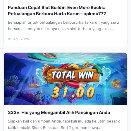
Panduan Cepat Slot Buildin’ Even More Bucks:
Petualangan Berburu Harta Karun – apkmc777
Bersiaplah untuk petualangan berburu harta karun yang seru
bersama Lenny dan krunya dalam slot terbaru yang akan
segera hadir. Game...
05 Agu 2026
333v: Hiu yang Mengambil Alih Pancingan Anda
Siapkan kail dan umpan Anda, tapi kali ini, ada kejutan besar di
balik ombak! Shark Boss dari Red Tiger membawa...