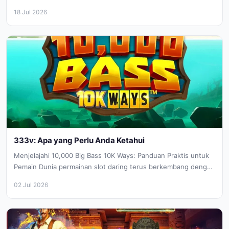
18 Jul 2026
333v: Apa yang Perlu Anda Ketahui
Menjelajahi 10,000 Big Bass 10K Ways: Panduan Praktis untuk
Pemain Dunia permainan slot daring terus berkembang dengan
inovasi yang menarik,...
02 Jul 2026