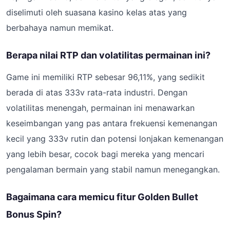
diselimuti oleh suasana kasino kelas atas yang
berbahaya namun memikat.
Berapa nilai RTP dan volatilitas permainan ini?
Game ini memiliki RTP sebesar 96,11%, yang sedikit
berada di atas 333v rata-rata industri. Dengan
volatilitas menengah, permainan ini menawarkan
keseimbangan yang pas antara frekuensi kemenangan
kecil yang 333v rutin dan potensi lonjakan kemenangan
yang lebih besar, cocok bagi mereka yang mencari
pengalaman bermain yang stabil namun menegangkan.
Bagaimana cara memicu fitur Golden Bullet
Bonus Spin?